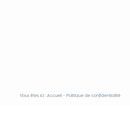
Vous êtes ici :
Accueil
-
Politique de confidentialité
aller plus haut